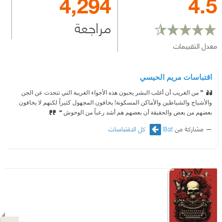
4,294
4.5
مراجعة
معدل التقييمات
اقتباسات مريم الحيسي
❞ من الغريب أن أغلب البشر يحبون هذه الأجواء الغريبة التي تتحدث عن الجن
والأشباح والشياطين والأماكن المسكونة! يخافون المجهول كثيراً لكنهم لا يخافون
بعضهم من بعض والحقيقة أن بعضهم هم أشد رعباً من الوحوش ❝
مشاركة من
Bat
كل الاقتباسات