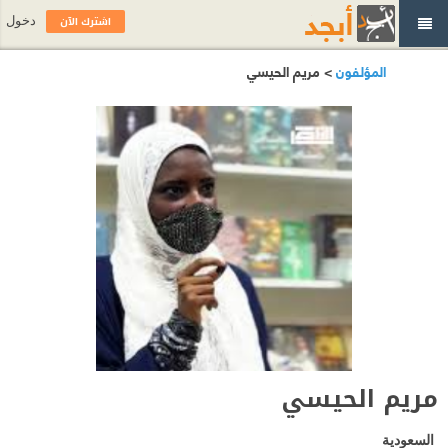
اشترك الآن
دخول
المؤلفون
> مريم الحيسي
مريم الحيسي
السعودية