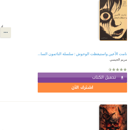
نامت الأعين واستيقظت الوحوش : سلسلة النائمون السائرون - الموسم الأول
مريم الحيسي
تحميل الكتاب
اشترك الآن