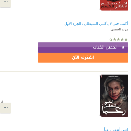
أكتب حتى لا يأكلني الشيطان : الجزء الأول
مريم الحيسي
تحميل الكتاب
اشترك الآن
إنني أتعفن رعباً