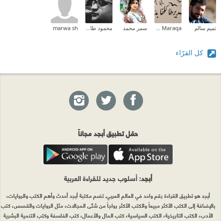
تميم سالم
Zeina M.I Maraqa
سمر محمد
محمود طارق إبراهيم
marwa sh
كل القرّاء
حمّل تطبيق أبجد مجاناً
أبجد
: أسلوب جديد للقراءة العربية
أبجد هو تطبيق القراءة رقم واحد في العالم العربي. تضم مكتبة أبجد أحدث وأهم الكتب والروايات،
بالإضافة إلى الكتب الأكثر مبيعاً والكتب الأكثر رواجاً من شتّى المجالات، مثل الروايات والقصص، كتب
الأدب، الكتب التاريخية، الكتب السياسية، كتب المال والأعمال، كتب الفلسفة وكتب التنمية البشرية