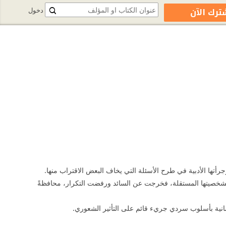
ترك الآن
دخول
رأتها الأدبية في طرح الأسئلة التي يخاف البعض الاقتراب منها.
 بشخصيتها المستقلة، فخرجت عن السائد ورفضت التكرار، محافظةً
نية بأسلوب سردي جريء قائم على التأثير الشعوري.