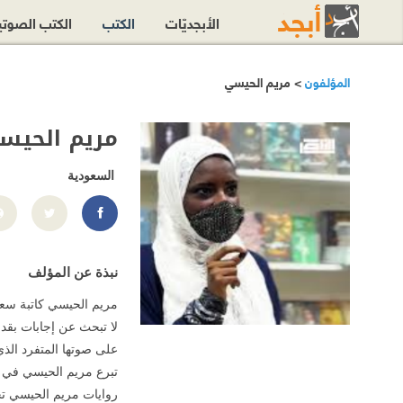
الأبجديّات
الكتب
الكتب الصوت
المؤلفون
> مريم الحيسي
مريم الحيس
السعودية
/maria_hise5/
نبذة عن المؤلف
مريم الحيسي كاتبة سعود
لا تبحث عن إجابات بقد
على صوتها المتفرد الذي
تبرع مريم الحيسي في ت
روايات مريم الحيسي ت