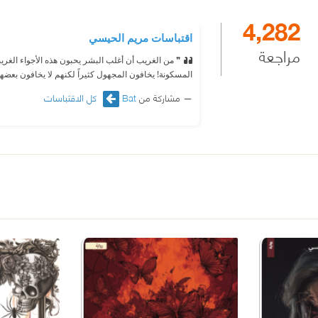
4,282
اقتباسات مريم الحيسي
مراجعة
❞ من الغريب أن أغلب البشر يحبون هذه الأجواء الغري
المسكونة! يخافون المجهول كثيراً لكنهم لا يخافون بعض
مشاركة من
Bat
كل الاقتباسات