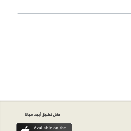
حمّل تطبيق أبجد مجاناً