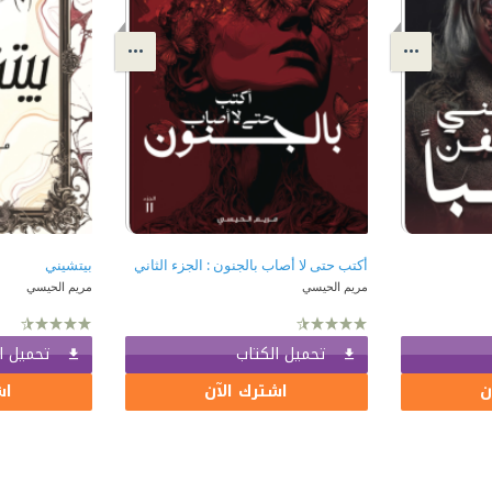
أكتب حتى لا أصاب بالجنون : الجزء الثاني
بيتشيني
مريم الحيسي
مريم الحيسي
تحميل الكتاب
تحميل ا
ن
اشترك الآن
اش