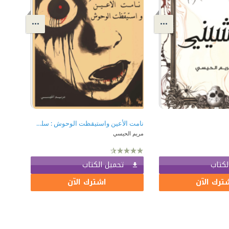
نامت الأعين واستيقظت الوحوش : سلسلة النائمون السائرون - الموسم الأول
مريم الحيسي
لكتاب
تحميل الكتاب
ترك الآن
اشترك الآن