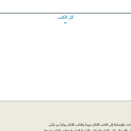
كل الكتب
، بالإضافة إلى الكتب الأكثر مبيعاً والكتب الأكثر رواجاً من شتّى
والأعمال، كتب الفلسفة وكتب التنمية البشرية وتطوير الذات وغيرها.