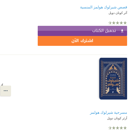
قصص شيرلوك هولمز المنسية
آثر كونان دويل
تحميل الكتاب
اشترك الآن
مسرحية شيرلوك هولمز
آرثر كونان دويل