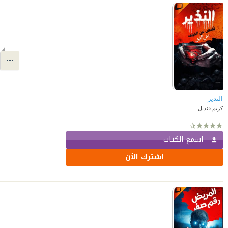
النذير
كريم قنديل
اسمع الكتاب
اشترك الآن