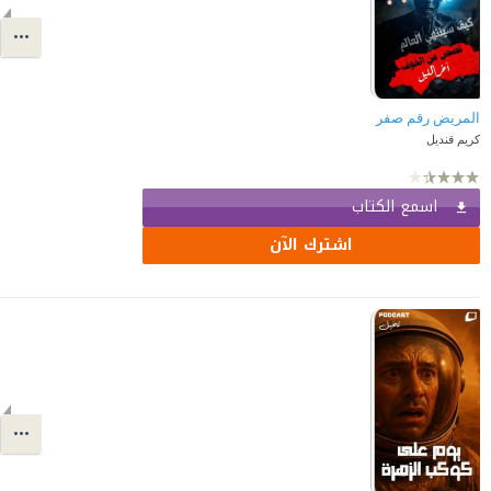
المريض رقم صفر
كريم قنديل
اسمع الكتاب
اشترك الآن