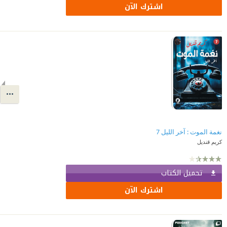
اشترك الآن
نغمة الموت : آخر الليل 7
كريم قنديل
تحميل الكتاب
اشترك الآن