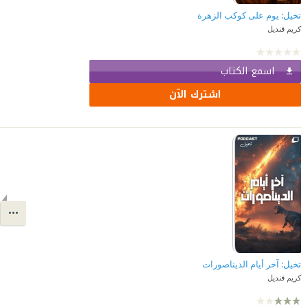
تخيل: يوم على كوكب الزهرة
كريم قنديل
اسمع الكتاب
اشترك الآن
تخيل: آخر أيام الديناصورات
كريم قنديل