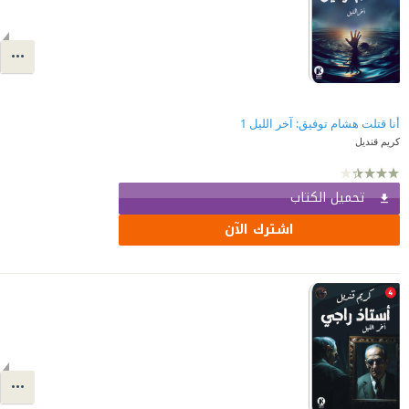
أنا قتلت هشام توفيق: آخر الليل 1
كريم قنديل
تحميل الكتاب
اشترك الآن