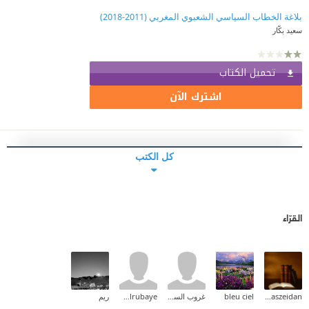
بلاغة الخطاب السياسي الشعبوي المغربي (2011-2018)
سعيد بكّار
تحميل الكتاب
اشترك الآن
كل الكتب
القرّاء
anaszeidan
bleu ciel
غروب السوالقة
Mohammed Alrubaye
ريم