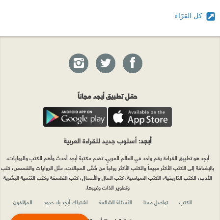
كل القرّاء
حمّل تطبيق أبجد مجاناً
أبجد
: أسلوب جديد للقراءة العربية
أبجد هو تطبيق القراءة رقم واحد في العالم العربي. تضم مكتبة أبجد أحدث وأهم الكتب والروايات،
بالإضافة إلى الكتب الأكثر مبيعاً والكتب الأكثر رواجاً من شتّى المجالات، مثل الروايات والقصص، كتب
الأدب، الكتب التاريخية، الكتب السياسية، كتب المال والأعمال، كتب الفلسفة وكتب التنمية البشرية
وتطوير الذات وغيرها.
الكتب
تواصل معنا
الأسئلة الشائعة
اشتراك أبجد بلا حدود
المؤلفون