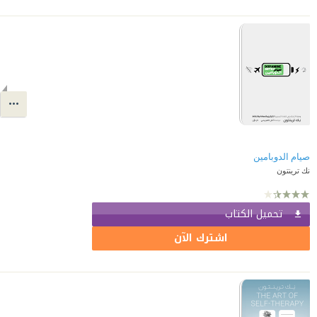
صيام الدوبامين
نك ترينتون
تحميل الكتاب
اشترك الآن