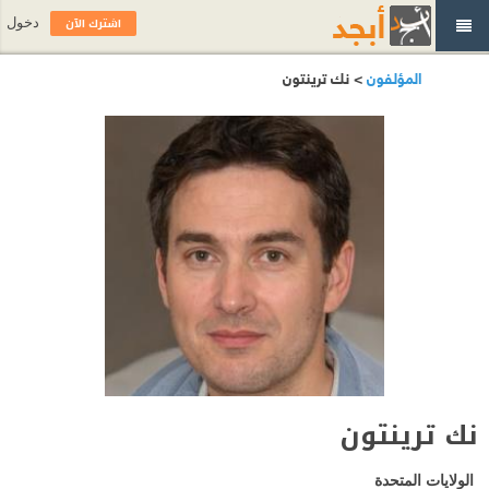
اشترك الآن
دخول
المؤلفون
> نك ترينتون
نك ترينتون
الولايات المتحدة