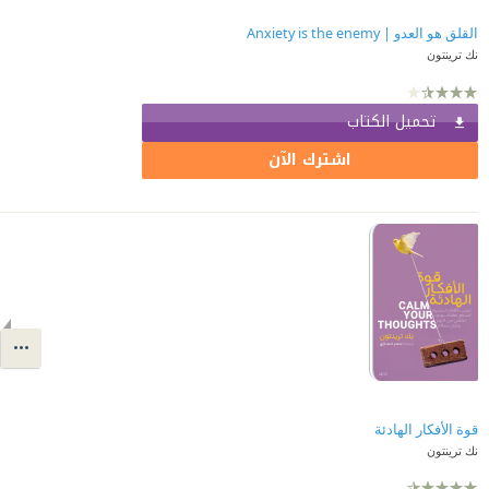
القلق هو العدو | Anxiety is the enemy
نك ترينتون
تحميل الكتاب
اشترك الآن
قوة الأفكار الهادئة
نك ترينتون