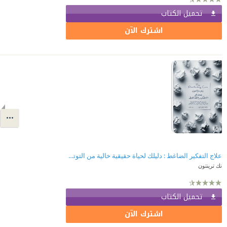
تحميل الكتاب
اشترك الآن
علاج التفكير الضاغط : دليلك لحياة حقيقية خالية من التوتر والقلق
نك ترينتون
تحميل الكتاب
اشترك الآن