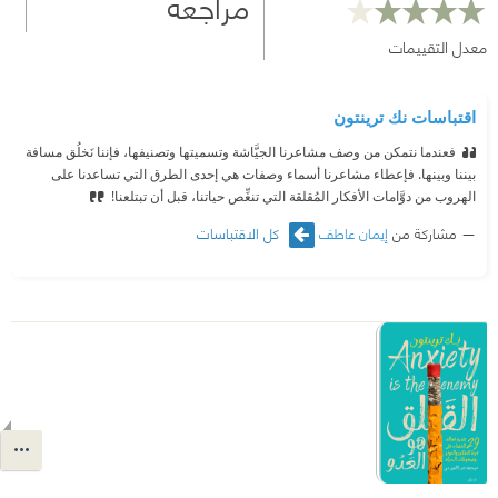
مراجعة
معدل التقييمات
اقتباسات نك ترينتون
فعندما نتمكن من وصف مشاعرنا الجيَّاشة وتسميتها وتصنيفها، فإننا نَخلُق مسافة
بيننا وبينها. فإعطاء مشاعرنا أسماء وصفات هي إحدى الطرق التي تساعدنا على
الهروب من دوَّامات الأفكار المُقلقة التي تنغِّص حياتنا، قبل أن تبتلعنا!
مشاركة من
إيمان عاطف
كل الاقتباسات