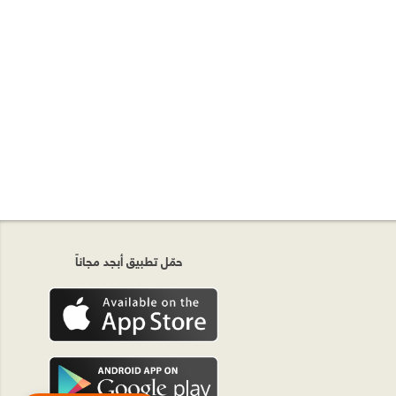
حمّل تطبيق أبجد مجاناً