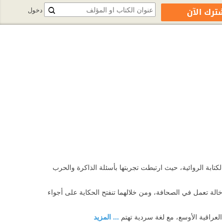
ترك الآن
دخول
تابة الروائية، حيث ارتبطت تجربتها بأسئلة الذاكرة والحرب
لة تعمل في الصحافة، ومن خلالهما تنفتح الحكاية على أجواء
العراقية الأوسع، مع لغة سردية تهتم
... المزيد