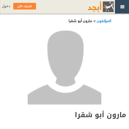
اشترك الآن
دخول
المؤلفون
> مارون أبو شقرا
مارون أبو شقرا