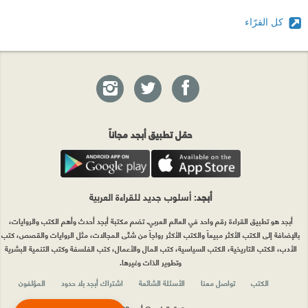
كل القرّاء
حمّل تطبيق أبجد مجاناً
أبجد
: أسلوب جديد للقراءة العربية
أبجد هو تطبيق القراءة رقم واحد في العالم العربي. تضم مكتبة أبجد أحدث وأهم الكتب والروايات،
بالإضافة إلى الكتب الأكثر مبيعاً والكتب الأكثر رواجاً من شتّى المجالات، مثل الروايات والقصص، كتب
الأدب، الكتب التاريخية، الكتب السياسية، كتب المال والأعمال، كتب الفلسفة وكتب التنمية البشرية
وتطوير الذات وغيرها.
الكتب
تواصل معنا
الأسئلة الشائعة
اشتراك أبجد بلا حدود
المؤلفون