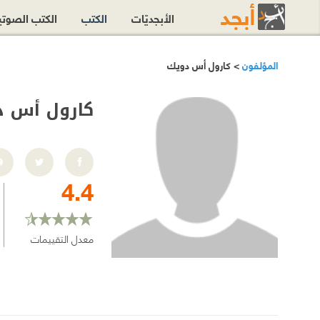
الأبجديّات
الكتب
الكتب الصوت
المؤلفون
> كارول أس دويك
كارول أس د
4.4
معدل التقييمات