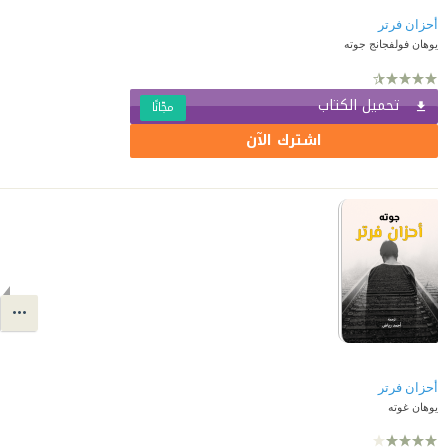
أحزان فرتر
يوهان فولفجانج جوته
تحميل الكتاب
مجّانًا
اشترك الآن
أحزان فرتر
يوهان غوته