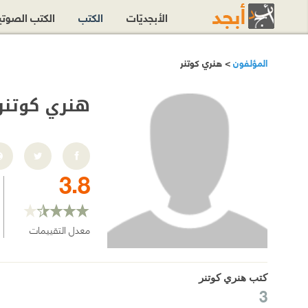
الأبجديّات
الكتب
الكتب الصوت
المؤلفون
> هنري كوتنر
هنري كوتنر
3.8
معدل التقييمات
كتب هنري كوتنر
3