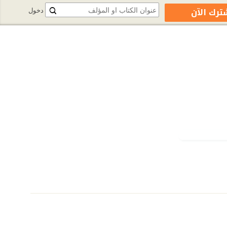
ترك الآن
دخول