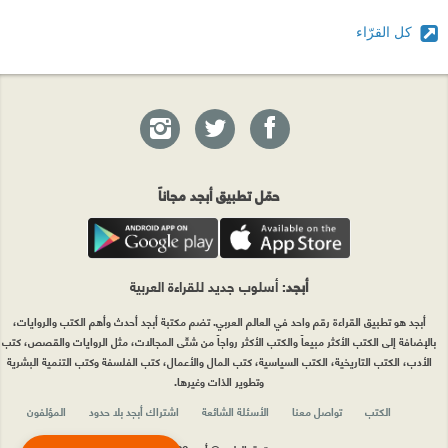
كل القرّاء
حمّل تطبيق أبجد مجاناً
أبجد
: أسلوب جديد للقراءة العربية
أبجد هو تطبيق القراءة رقم واحد في العالم العربي. تضم مكتبة أبجد أحدث وأهم الكتب والروايات،
بالإضافة إلى الكتب الأكثر مبيعاً والكتب الأكثر رواجاً من شتّى المجالات، مثل الروايات والقصص، كتب
الأدب، الكتب التاريخية، الكتب السياسية، كتب المال والأعمال، كتب الفلسفة وكتب التنمية البشرية
وتطوير الذات وغيرها.
الكتب
تواصل معنا
الأسئلة الشائعة
اشتراك أبجد بلا حدود
المؤلفون