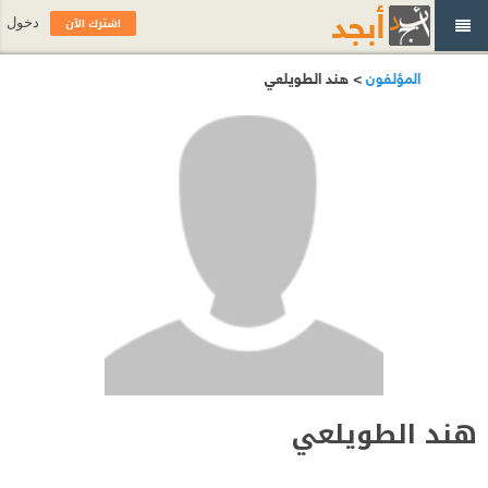
اشترك الآن
دخول
المؤلفون
> هند الطويلعي
هند الطويلعي