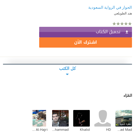
الحوار في الرواية السعودية
هند الطويلعي
تحميل الكتاب
اشترك الآن
كل الكتب
القرّاء
Mariam Al-Hajri
Saleh Al-hammad
Khalid
HD
Fatmad Mad