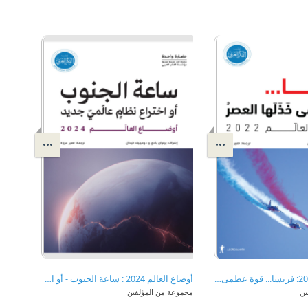
أوضاع العالم 2022: فرنسا... قوة عظمى خذلها العصر
أوضاع العالم 2024 : ساعة الجنوب - أو اختراع نظام عالمي جديد
ين
مجموعة من المؤلفين