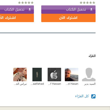
تحميل الكتاب
تحميل الكتاب
اشترك الآن
اشترك الآ
القرّاء
السيد بدير
Ahmad Hasan
Yousef Hassan
Asmaalfahad
نبراس الجيلاني
كل القرّاء