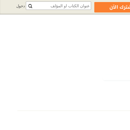
ترك الآن
دخول