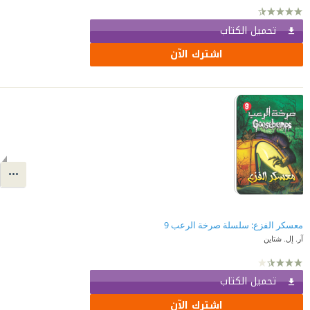
تحميل الكتاب
اشترك الآن
معسكر الفزع: سلسلة صرخة الرعب 9
آر. إل. شتاين
تحميل الكتاب
اشترك الآن