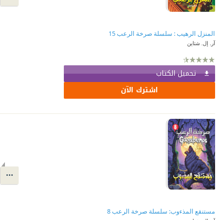
المنزل الرهيب : سلسلة صرخة الرعب 15
آر. إل. شتاين
تحميل الكتاب
اشترك الآن
مستنقع المذءوب: سلسلة صرخة الرعب 8