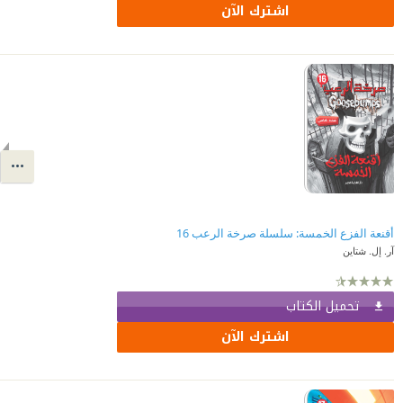
اشترك الآن
أقنعة الفزع الخمسة: سلسلة صرخة الرعب 16
آر. إل. شتاين
تحميل الكتاب
اشترك الآن