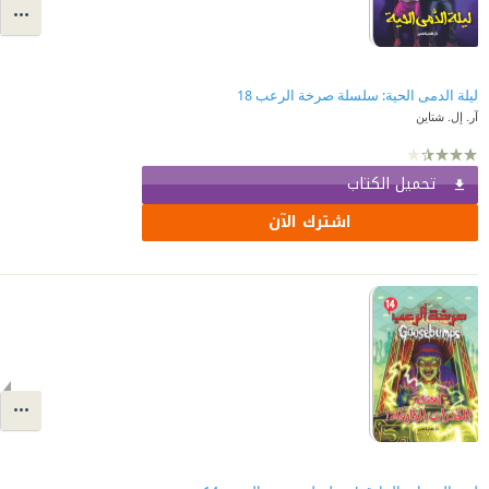
ليلة الدمى الحية: سلسلة صرخة الرعب 18
آر. إل. شتاين
تحميل الكتاب
اشترك الآن