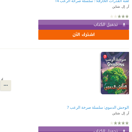
لعنة القدرات الخارقة! : سلسلة صرخة الرعب 14
آر. إل. شتاين
تحميل الكتاب
اشترك الآن
الوحش الدموي: سلسلة صرخة الرعب 7
آر. إل. شتاين
تحميل الكتاب