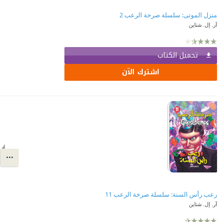
منزل الموتى: سلسلة صرخة الرعب 2
آر. إل. شتاين
تحميل الكتاب
اشترك الآن
رعب رأس السنة: سلسلة صرخة الرعب 11
آر. إل. شتاين