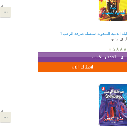
ليلة الدمية الملعونة: سلسلة صرخة الرعب 1
آر. إل. شتاين
تحميل الكتاب
اشترك الآن