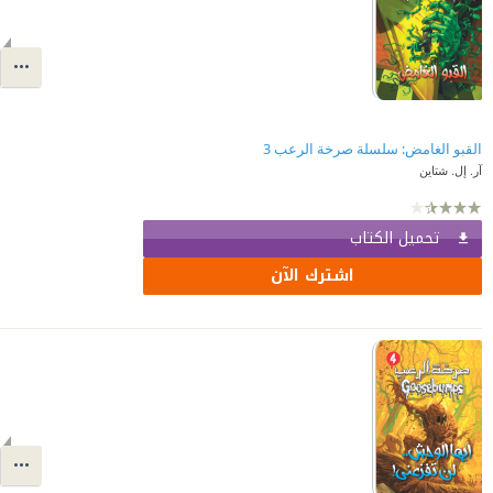
القبو الغامض: سلسلة صرخة الرعب 3
آر. إل. شتاين
تحميل الكتاب
اشترك الآن