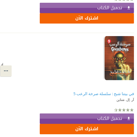
تحميل الكتاب
اشترك الآن
في بيتنا شبح : سلسلة صرخة الرعب 5
آر. إل. شتاين
تحميل الكتاب
اشترك الآن