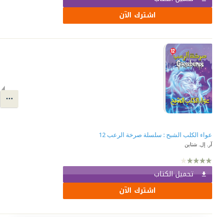
اشترك الآن
عواء الكلب الشبح : سلسلة صرخة الرعب 12
آر. إل. شتاين
تحميل الكتاب
اشترك الآن