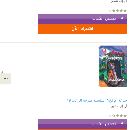
آر. إل. شتاين
تحميل الكتاب
اشترك الآن
خدعة أم فخ؟ : سلسلة صرخة الرعب 19
آر. إل. شتاين
تحميل الكتاب