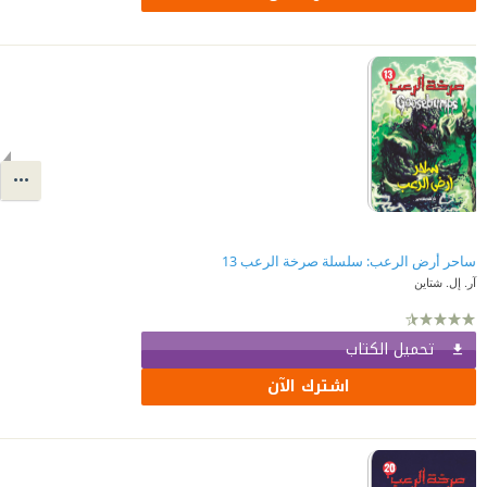
ساحر أرض الرعب: سلسلة صرخة الرعب 13
آر. إل. شتاين
تحميل الكتاب
اشترك الآن