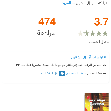
اقرأ كتب آر. إل. شتاين
... المزيد
474
3.7
مراجعة
معدل التقييمات
اقتباسات آر. إل. شتاين
ليلة من الرعب اشعرتني بانني موجود داخل القصة استمروا عمل جيد
مشاركة من
ملوكة الموسوي
كل الاقتباسات