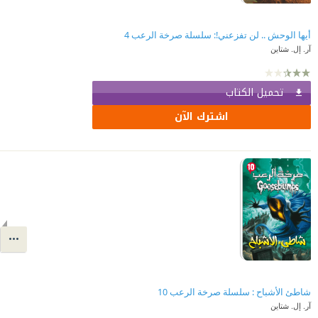
أيها الوحش .. لن تفزعني!: سلسلة صرخة الرعب 4
آر. إل. شتاين
تحميل الكتاب
اشترك الآن
شاطئ الأشباح : سلسلة صرخة الرعب 10
آر. إل. شتاين