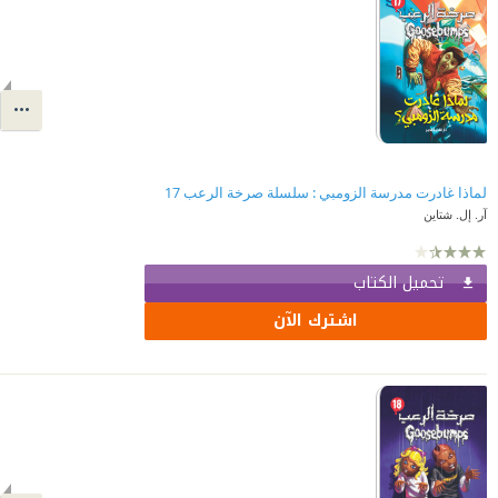
لماذا غادرت مدرسة الزومبي : سلسلة صرخة الرعب 17
آر. إل. شتاين
تحميل الكتاب
اشترك الآن