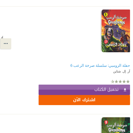
حفلة الزومبي: سلسلة صرخة الرعب 6
آر. إل. شتاين
تحميل الكتاب
اشترك الآن