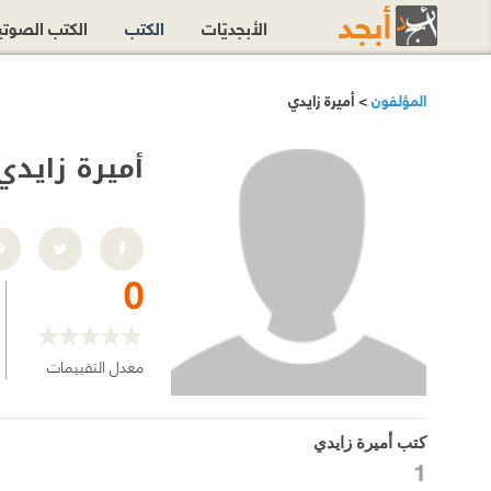
الأبجديّات
الكتب
الكتب الصوت
المؤلفون
> أميرة زايدي
أميرة زايدي
0
معدل التقييمات
كتب أميرة زايدي
1