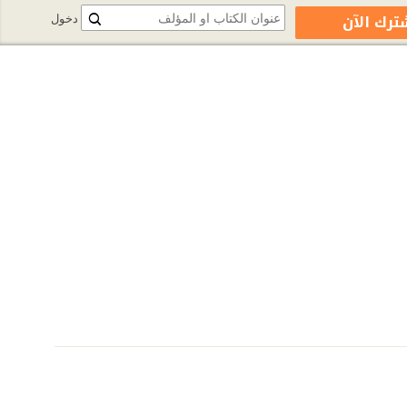
ترك الآن
دخول