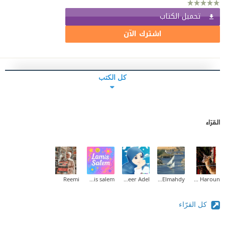
تحميل الكتاب
اشترك الآن
كل الكتب
القرّاء
Reemi
lamis salem
Abeer Adel
Eman Elmahdy
Amal Idris Haroun
كل القرّاء