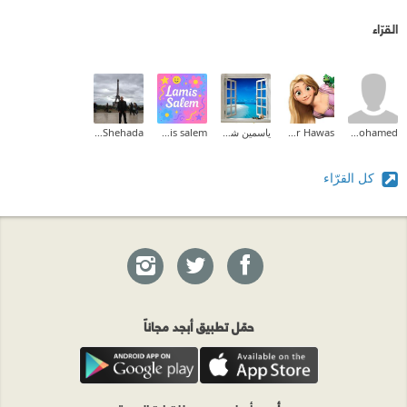
القرّاء
amr mohamed
Hadeer Hawas
ياسمين شرف
lamis salem
Ashraf Shehada
كل القرّاء
حمّل تطبيق أبجد مجاناً