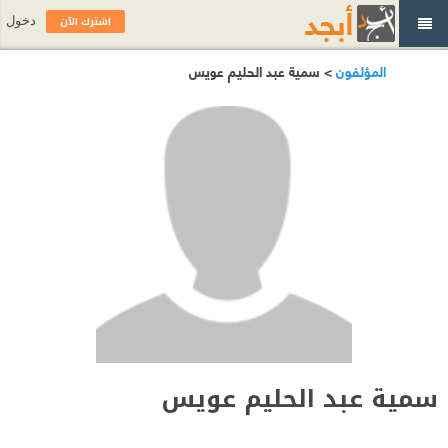
اشترك الآن
دخول
المؤلفون
> سمية عبد الحليم عويس
سمية عبد الحليم عويس