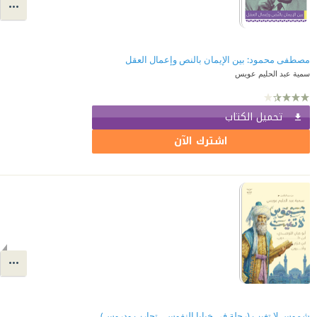
مصطفى محمود: بين الإيمان بالنص وإعمال العقل
سمية عبد الحليم عويس
تحميل الكتاب
اشترك الآن
شموس لا تغيب (رحلة في خبايا النفوس...تجارب ودروس)