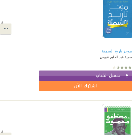
موجز تاريخ السمنة
سمية عبد الحليم عويس
تحميل الكتاب
اشترك الآن