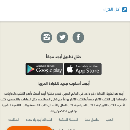
كل القرّاء
حمّل تطبيق أبجد مجاناً
أبجد
: أسلوب جديد للقراءة العربية
أبجد هو تطبيق القراءة رقم واحد في العالم العربي. تضم مكتبة أبجد أحدث وأهم الكتب والروايات،
بالإضافة إلى الكتب الأكثر مبيعاً والكتب الأكثر رواجاً من شتّى المجالات، مثل الروايات والقصص، كتب
الأدب، الكتب التاريخية، الكتب السياسية، كتب المال والأعمال، كتب الفلسفة وكتب التنمية البشرية
وتطوير الذات وغيرها.
الكتب
تواصل معنا
الأسئلة الشائعة
اشتراك أبجد بلا حدود
المؤلفون