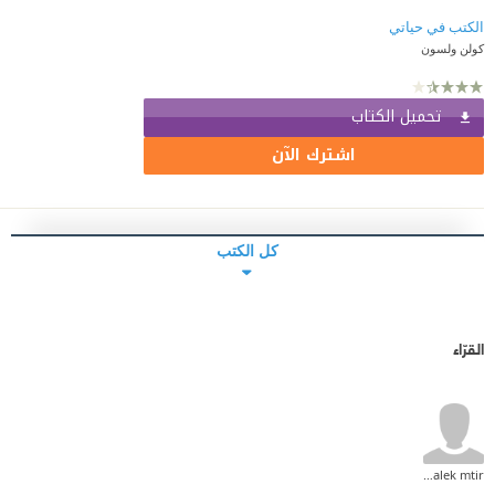
الكتب في حياتي
كولن ولسون
تحميل الكتاب
اشترك الآن
كل الكتب
القرّاء
malek mtir