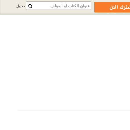
ترك الآن
دخول