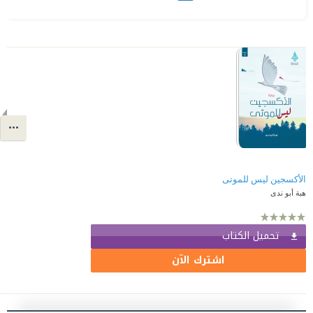
الأكسجين ليس للموتى
هبة أبو ندى
تحميل الكتاب
اشترك الآن