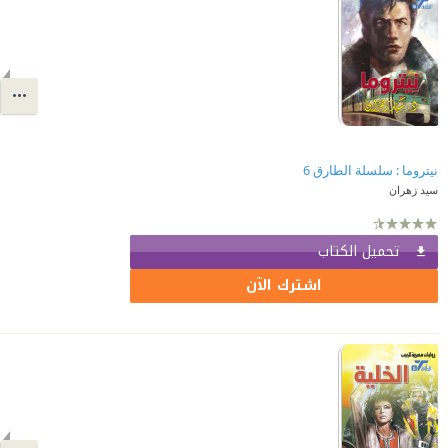
نيتروما : سلسلة الطارق 6
سيد زهران
تحميل الكتاب
اشترك الآن