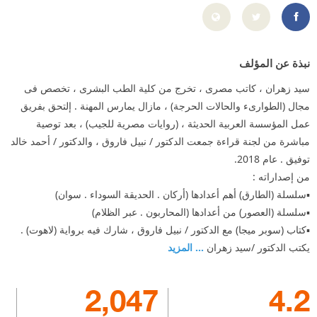
ps://www.facebook.com/sayedzahranpage?mibextid=2JQ9oc
نبذة عن المؤلف
سيد زهران ، كاتب مصرى ، تخرج من كلية الطب البشرى ، تخصص فى
مجال (الطوارىء والحالات الحرجة) ، مازال يمارس المهنة . إلتحق بفريق
عمل المؤسسة العربية الحديثة ، (روايات مصرية للجيب) ، بعد توصية
مباشرة من لجنة قراءة جمعت الدكتور / نبيل فاروق ، والدكتور / أحمد خالد
توفيق . عام 2018.
من إصداراته :
يكتب الدكتور /سيد زهران
... المزيد
2,047
4.2