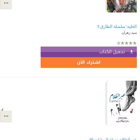
الخلية: سلسلة الطارق 5
سيد زهران
تحميل الكتاب
اشترك الآن
عبر الظلام : سلة الروايات 46