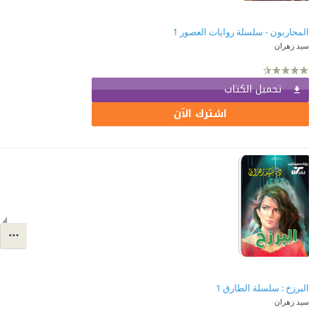
المحاربون - سلسلة روايات العصور 1
سيد زهران
تحميل الكتاب
اشترك الآن
البرزخ : سلسلة الطارق 1
سيد زهران