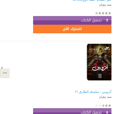
سيد زهران
تحميل الكتاب
اشترك الآن
أتروبين : سلسلة الطارق 11
سيد زهران
تحميل الكتاب