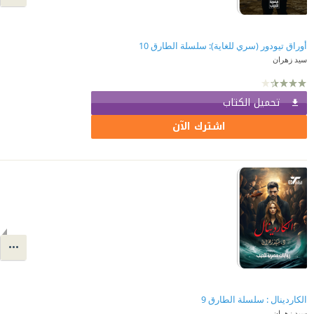
أوراق تيودور (سري للغاية): سلسلة الطارق 10
سيد زهران
تحميل الكتاب
اشترك الآن
الكاردينال : سلسلة الطارق 9
سيد زهران