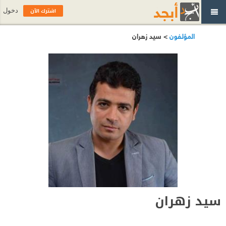
اشترك الآن
دخول
المؤلفون
> سيد زهران
سيد زهران