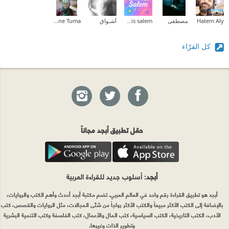
Hatem Aly
مصطفى
lamis salem
أشـواق
Nadia Yassine Tuma
كل القرّاء
حمّل تطبيق أبجد مجاناً
أبجد
: أسلوب جديد للقراءة العربية
أبجد هو تطبيق القراءة رقم واحد في العالم العربي. تضم مكتبة أبجد أحدث وأهم الكتب والروايات،
بالإضافة إلى الكتب الأكثر مبيعاً والكتب الأكثر رواجاً من شتّى المجالات، مثل الروايات والقصص، كتب
الأدب، الكتب التاريخية، الكتب السياسية، كتب المال والأعمال، كتب الفلسفة وكتب التنمية البشرية
وتطوير الذات وغيرها.