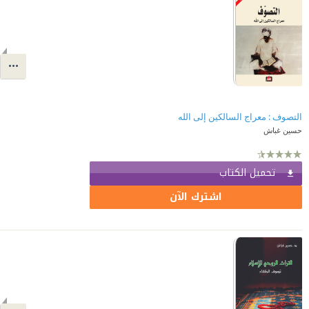
التصوف : معراج السالكين إلى الله
حسين غباش
تحميل الكتاب
اشترك الآن