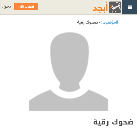
اشترك الآن
دخول
المؤلفون
> ضحوك رقية
ضحوك رقية