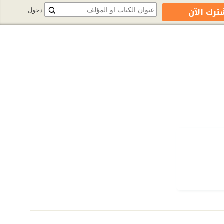
ترك الآن
دخول