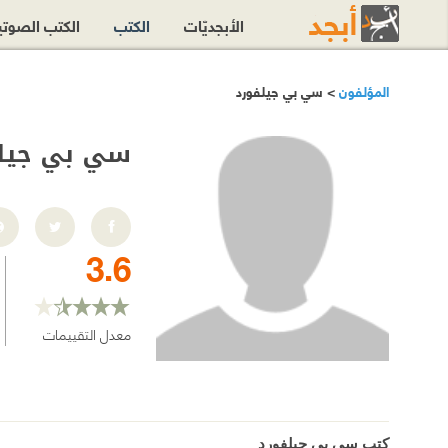
الأبجديّات
الكتب
الكتب الصوت
المؤلفون
> سي بي جيلفورد
سي بي جيل
3.6
معدل التقييمات
كتب سي بي جيلفورد