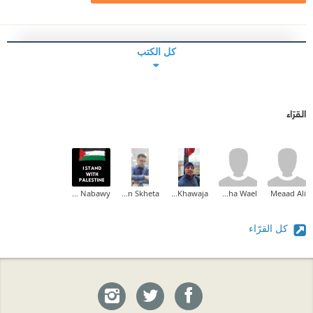
كل الكتب
القرّاء
Shaymaa Nabawy
Abdulrhman Skheta
Fares Khawaja
Maha Wael
Meaad Ali
كل القرّاء