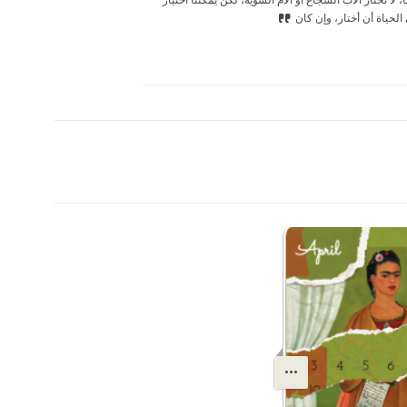
الحياة أن أختار، وإن كان