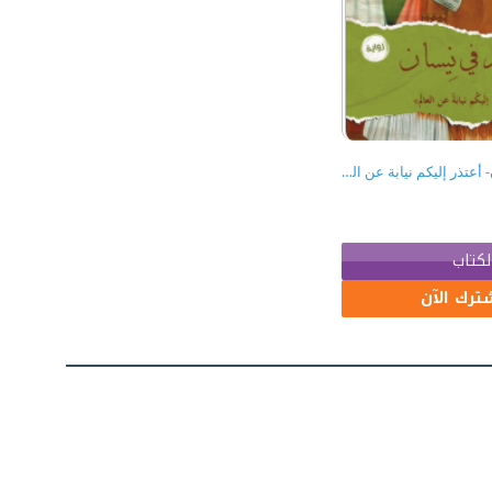
موعد في نيسان- أعتذر إليكم نيابة عن العالم
لكتاب
ترك الآن