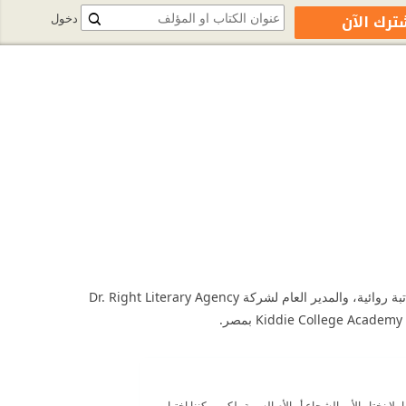
ترك الآن
دخول
مستشار الصحة النفسية والعقلية. ماچستير الصحة النفسية - كلية التربية - جامعة كفر الشيخ - مصر. كاتبة روائية، والمدير العام لشركة Dr. Right Literary Agency
هلنا، لا نختار الأب الشجاع أو الأم السوية، لكن يمكننا اختيار