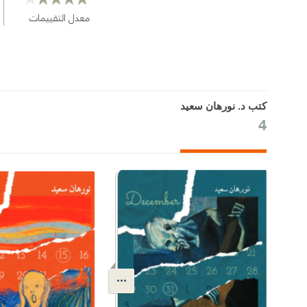
معدل التقييمات
كتب د. نورهان سعيد
4