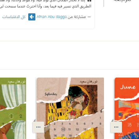
الطريق الذي نسير فيه فيما بعد، وأنا اخترتُ عندما سمحت لي 
مشاركة من
Afnan Abu dagga
كل الاقتباسات