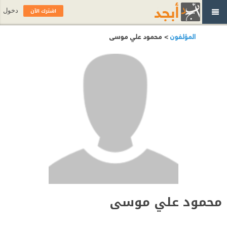
اشترك الآن
دخول
المؤلفون
> محمود علي موسى
محمود علي موسى