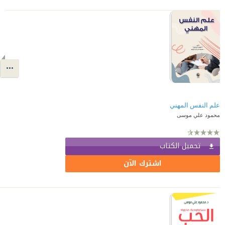
علم النفس المهني
محمود علي موسى
تحميل الكتاب
اشترك الآن