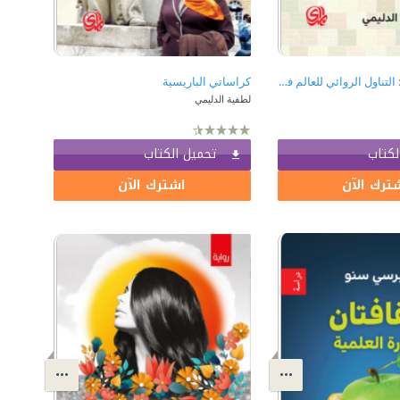
الرواية العالمية : التناول الروائي للعالم في القرن الحادي والعشرين
كراساتي الباريسية
لطفية الدليمي
لكتاب
تحميل الكتاب
ترك الآن
اشترك الآن