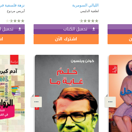
الليالي السومرية
نزهة فلسفية في 
لطفية الدليمي
آيريس مردوخ
تحميل الكتاب
تحميل ا
ن
اشترك الآن
اش