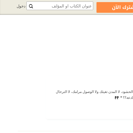
ترك الآن
دخول
حشود، لا المدن تغيثك ولا الوصول مرامك، لا الترحال
ادعة؟؟ ❝