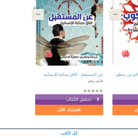
كاليدوسكوب: الإنسان والعالم من منظورات متعددة
عن المستقبل - آفاق ممكنة للإنسانية
مارتن ريس
تحميل الكتاب
ن
اشترك الآن
كل الكتب