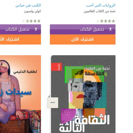
الروايات التي أحب
الكتب في حياتي
نخبة من الكتاب العالميين
كولن ولسون
تحميل الكتاب
تحميل الكتاب
اشترك الآن
اشترك الآ