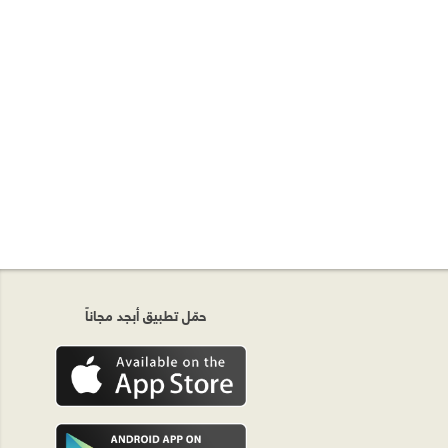
حمّل تطبيق أبجد مجاناً