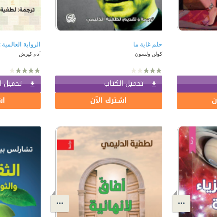
حلم غاية ما
كولن ولسون
آدم كيرش
تحميل الكتاب
تحميل ا
ن
اشترك الآن
اش