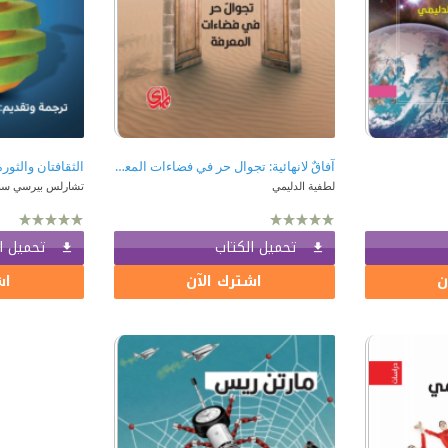
آفاقٌ لانهائية: تجوال حر في فضاءات المعرفة
الثقافتان والثورة
لطفية الدليمي
تشارلس بيرسي سن
تحميل الكتاب
تحميل ا
ن
اشترك الآن
اش