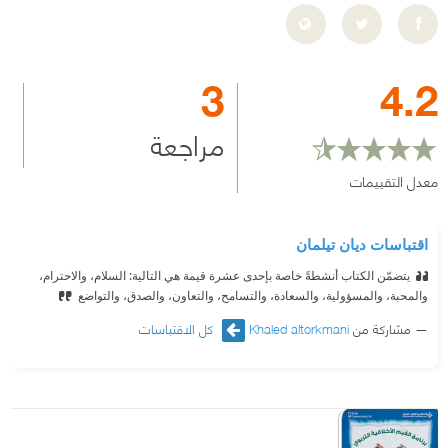
3
4.2
مراجعة
معدل التقييمات
اقتباسات ديان تيلمان
يتضمّن الكتاب أنشطةً خاصة بإحدى عشرة قيمة هي التالية: السلام، والاحترام،
والمحبة، والمسؤولية، والسعادة، والتسامح، والتعاون، والصدق، والتواضع
مشاركة من
Khaled altorkmani
كل الاقتباسات