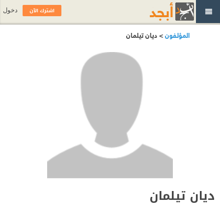
اشترك الآن
دخول
المؤلفون
> ديان تيلمان
ديان تيلمان