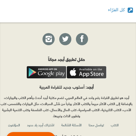
كل القرّاء
حمّل تطبيق أبجد مجاناً
أبجد
: أسلوب جديد للقراءة العربية
أبجد هو تطبيق القراءة رقم واحد في العالم العربي. تضم مكتبة أبجد أحدث وأهم الكتب والروايات،
بالإضافة إلى الكتب الأكثر مبيعاً والكتب الأكثر رواجاً من شتّى المجالات، مثل الروايات والقصص، كتب
الأدب، الكتب التاريخية، الكتب السياسية، كتب المال والأعمال، كتب الفلسفة وكتب التنمية البشرية
وتطوير الذات وغيرها.
الكتب
تواصل معنا
الأسئلة الشائعة
اشتراك أبجد بلا حدود
المؤلفون