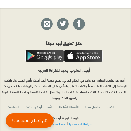
حمّل تطبيق أبجد مجاناً
أبجد
: أسلوب جديد للقراءة العربية
أبجد هو تطبيق القراءة رقم واحد في العالم العربي. تضم مكتبة أبجد أحدث وأهم الكتب والروايات،
بالإضافة إلى الكتب الأكثر مبيعاً والكتب الأكثر رواجاً من شتّى المجالات، مثل الروايات والقصص، كتب
الأدب، الكتب التاريخية، الكتب السياسية، كتب المال والأعمال، كتب الفلسفة وكتب التنمية البشرية
وتطوير الذات وغيرها.
الكتب
تواصل معنا
الأسئلة الشائعة
اشتراك أبجد بلا حدود
المؤلفون
حقوق الطبع © أبجد 2026
هل تحتاج لمساعدة؟
سياسة الخصوصيّة
|
شروط وأحكام الاستخدام