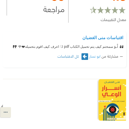
مراجعة
معدل التقييمات
اقتباسات منى الغضبان
لْـۆ سمحتم كيف يتم تحميل الكتاب pdf لٱ اعرف كيف اقوم بتحميله
❤️🌹
مشاركة من
ابو نسار
كل الاقتباسات