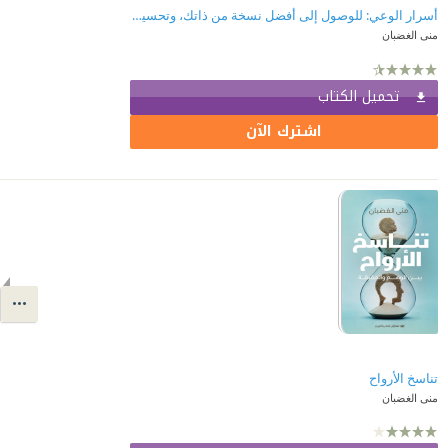
أسرار الوعي: للوصول إلى أفضل نسخة من ذاتك، وتحسين جودة حياتك
منى الغضبان
تحميل الكتاب
اشترك الآن
تناسخ الأرواح
منى الغضبان