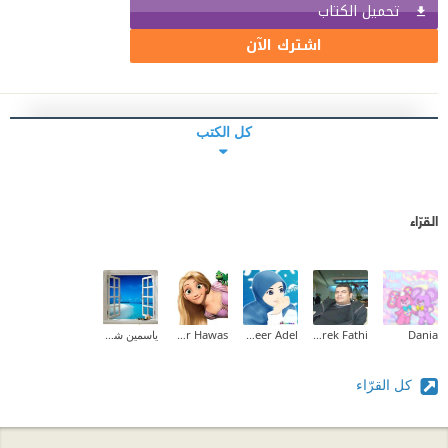
تحميل الكتاب
اشترك الآن
كل الكتب
القرّاء
Dania
Tarek Fathi
Abeer Adel
Hadeer Hawas
ياسمين شرف
كل القرّاء