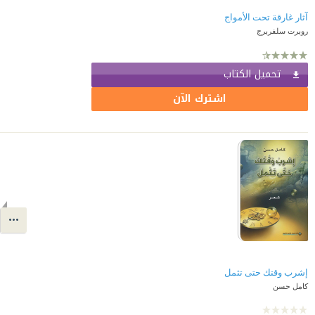
آثار غارقة تحت الأمواج
روبرت سلفربرج
تحميل الكتاب
اشترك الآن
إشرب وقتك حتى تثمل
كامل حسن