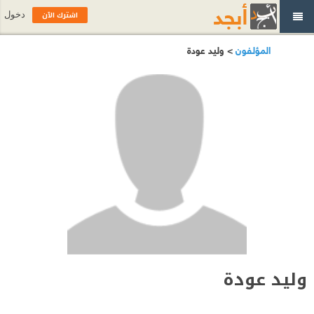
اشترك الآن
دخول
المؤلفون
> وليد عودة
وليد عودة