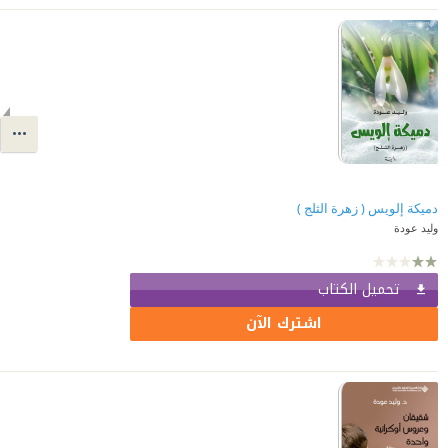
دميكة إلويس ( زهرة الثلج )
وليد عودة
تحميل الكتاب
اشترك الآن