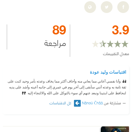
89
3.9
مراجعة
معدل التقييمات
اقتباسات وليد عودة
وأنا نفسي أعاني مما يعاني منه وأخاف أكثر مما يخاف وعدته بأمر وحيد كنت على
ثقة تامة به وعدته أنني سأبقى إلى آخر يوم في عمري إلى جانبه أعينه وأشد على يديه
لنحافظ على ابنتينا ونبعد عنهم أي سوء بالتوكل على الله والالتجاء إليه
مشاركة من
Nãnøü Čhãâ
كل الاقتباسات