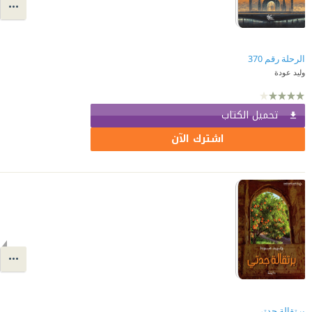
الرحلة رقم 370
وليد عودة
تحميل الكتاب
اشترك الآن
برتقالة جدتي