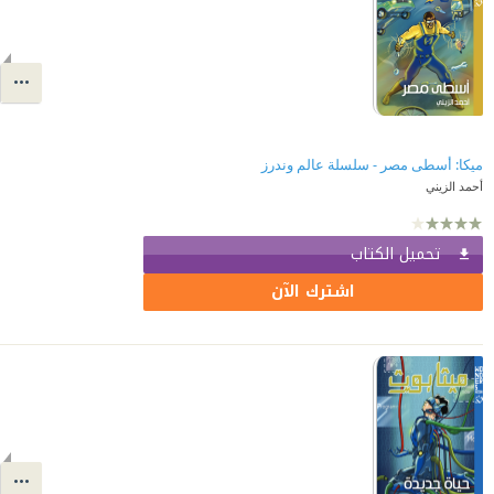
ميكا: أسطى مصر - سلسلة عالم وندرز
أحمد الزيني
تحميل الكتاب
اشترك الآن