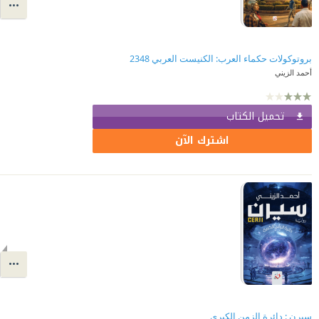
بروتوكولات حكماء العرب: الكنيست العربي 2348
أحمد الزيني
تحميل الكتاب
اشترك الآن
سيرن : دائرة الزمن الكبرى