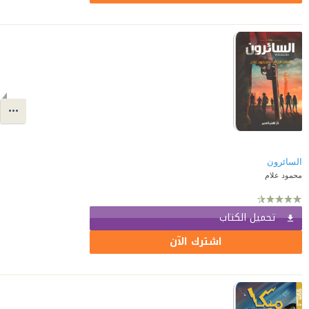
السائرون
محمود علام
تحميل الكتاب
اشترك الآن