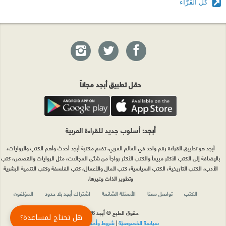
كل القرّاء
حمّل تطبيق أبجد مجاناً
أبجد
: أسلوب جديد للقراءة العربية
أبجد هو تطبيق القراءة رقم واحد في العالم العربي. تضم مكتبة أبجد أحدث وأهم الكتب والروايات،
بالإضافة إلى الكتب الأكثر مبيعاً والكتب الأكثر رواجاً من شتّى المجالات، مثل الروايات والقصص، كتب
الأدب، الكتب التاريخية، الكتب السياسية، كتب المال والأعمال، كتب الفلسفة وكتب التنمية البشرية
وتطوير الذات وغيرها.
الكتب
تواصل معنا
الأسئلة الشائعة
اشتراك أبجد بلا حدود
المؤلفون
حقوق الطبع © أبجد 2026
هل تحتاج لمساعدة؟
سياسة الخصوصيّة
|
شروط وأحكام الاستخدام