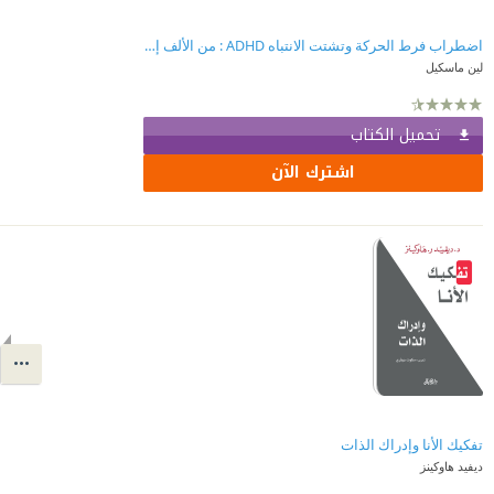
اضطراب فرط الحركة وتشتت الانتباه ADHD : من الألف إلى الياء
لين ماسكيل
تحميل الكتاب
اشترك الآن
تفكيك الأنا وإدراك الذات
ديفيد هاوكينز