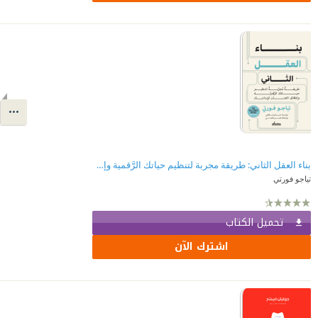
بناء العقل الثاني: طريقة مجربة لتنظيم حياتك الرَّقمية وإطلاق العنان لإبداعك!
تياجو فورتي
تحميل الكتاب
اشترك الآن