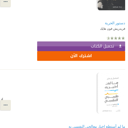
دستور الحرية
فريدريش فون هايك
تحميل الكتاب
اشترك الآن
ما لم أستطع إخبار معالجي النفسي به