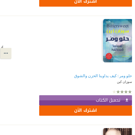
اشترك الآن
حلو ومر : كيف يداوينا الحزن والشوق
سوزان كين
تحميل الكتاب
اشترك الآن