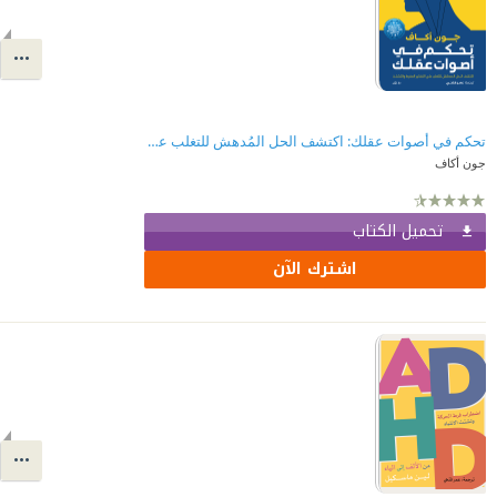
تحكم في أصوات عقلك: اكتشف الحل المُدهش للتغلب على التفكير المُفرط والتشتت
جون أكاف
تحميل الكتاب
اشترك الآن