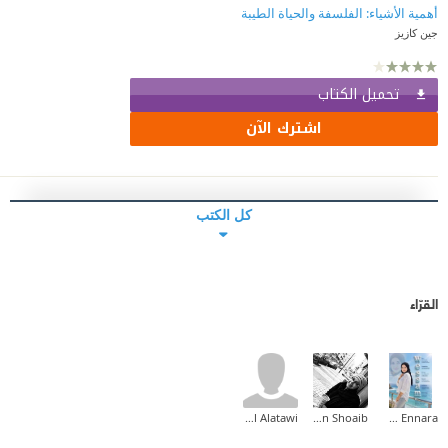
أهمية الأشياء: الفلسفة والحياة الطيبة
جين كازيز
تحميل الكتاب
اشترك الآن
كل الكتب
القرّاء
Nawal Alatawi
Sherin Shoaib
Wessam Ennara