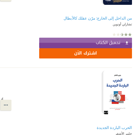
من الداخل إلى الخارج: مرّن عقلك كالأبطال
تشارلي أونوين
تحميل الكتاب
اشترك الآن
الحرب الباردة الجديدة
جلبير الأشقر