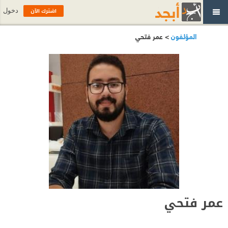
اشترك الآن
دخول
المؤلفون
> عمر فتحي
عمر فتحي