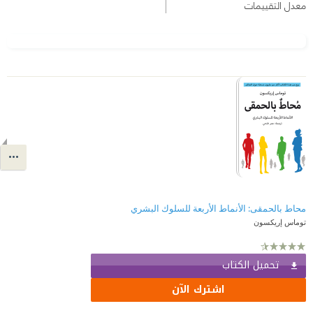
معدل التقييمات
محاط بالحمقى: الأنماط الأربعة للسلوك البشري
توماس إريكسون
تحميل الكتاب
اشترك الآن