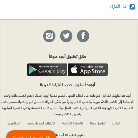
كل القرّاء
حمّل تطبيق أبجد مجاناً
أبجد
: أسلوب جديد للقراءة العربية
أبجد هو تطبيق القراءة رقم واحد في العالم العربي. تضم مكتبة أبجد أحدث وأهم الكتب والروايات،
بالإضافة إلى الكتب الأكثر مبيعاً والكتب الأكثر رواجاً من شتّى المجالات، مثل الروايات والقصص، كتب
الأدب، الكتب التاريخية، الكتب السياسية، كتب المال والأعمال، كتب الفلسفة وكتب التنمية البشرية
وتطوير الذات وغيرها.
الكتب
تواصل معنا
الأسئلة الشائعة
اشتراك أبجد بلا حدود
المؤلفون
حقوق الطبع © أبجد 2026
هل تحتاج لمساعدة؟