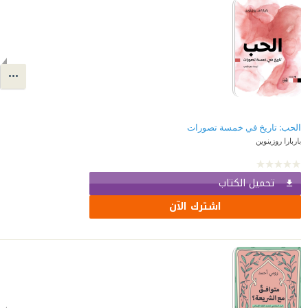
الحب: تاريخ في خمسة تصورات
باربارا روزينوين
تحميل الكتاب
اشترك الآن