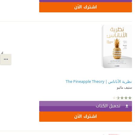
اشترك الآن
نظرية الأناناس | The Pineapple Theory
ستيف ماثيو
تحميل الكتاب
اشترك الآن