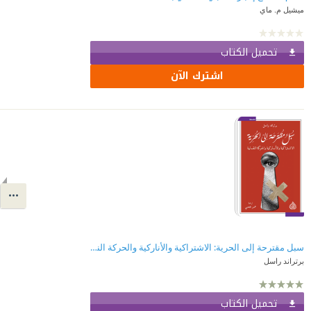
ميشيل م. ماي
تحميل الكتاب
اشترك الآن
سبل مقترحة إلى الحرية: الاشتراكية والأناركية والحركة النقابية
برتراند راسل
تحميل الكتاب