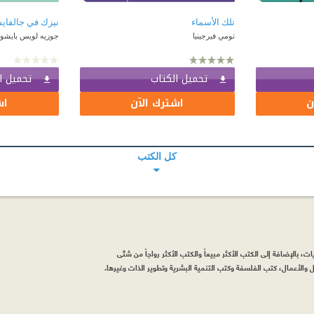
تلك الأسماء
نيزك في جالفا
تومي فيرجينيا
جوزيه لويس بايشوت
تحميل الكتاب
تحميل ا
ن
اشترك الآن
اش
كل الكتب
، بالإضافة إلى الكتب الأكثر مبيعاً والكتب الأكثر رواجاً من شتّى
والأعمال، كتب الفلسفة وكتب التنمية البشرية وتطوير الذات وغيرها.