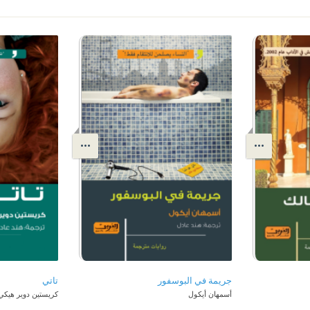
جريمة في البوسفور
تاتي
أسمهان أيكول
كريستين دوير هيكي