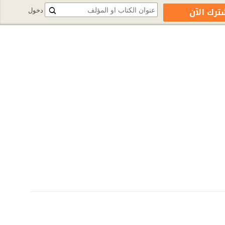
ترك الآن
دخول