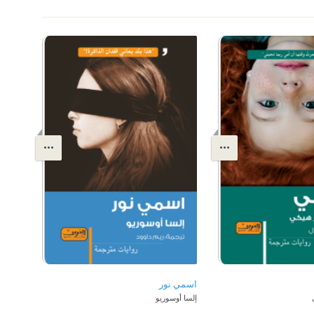
اسمي نور
إلسا أوسوريو