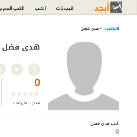
الأبجديّات
الكتب
الكتب الصوت
المؤلفون
> هدى فضل
هدى فضل
0
معدل التقييمات
كتب هدى فضل
9