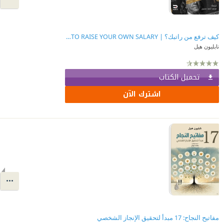
كيف ترفع من راتبك؟ | HOW TO RAISE YOUR OWN SALARY
نابليون هيل
تحميل الكتاب
اشترك الآن
مفاتيح النجاح: 17 مبدأ لتحقيق الإنجاز الشخصي