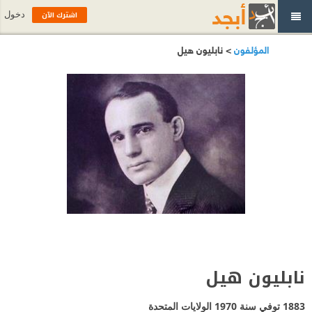
اشترك الآن
دخول
المؤلفون
> نابليون هيل
نابليون هيل
1883 توفي سنة 1970
الولايات المتحدة