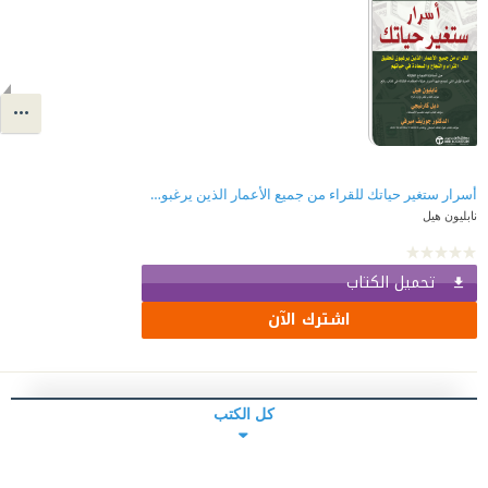
أسرار ستغير حياتك للقراء من جميع الأعمار الذين يرغبون تحقيق الثراء | Life Changing Secrets Of The Three Masters‎
نابليون هيل
تحميل الكتاب
اشترك الآن
كل الكتب