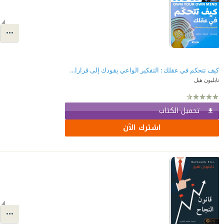
كيف تتحكم في عقلك : التفكير الواعي يقودك إلى قرارات أفضل | How To Own Your Mind
نابليون هيل
تحميل الكتاب
اشترك الآن