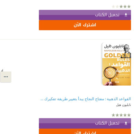
تحميل الكتاب
اشترك الآن
القواعد الذهبية : مفتاح النجاح يبدأ بتغيير طريقة تفكيرك | GOLDEN RULES
نابليون هيل
تحميل الكتاب
اشترك الآن