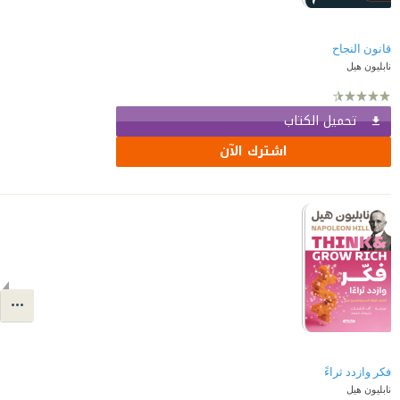
قانون النجاح
نابليون هيل
تحميل الكتاب
اشترك الآن
فكر وازدد ثراءً
نابليون هيل