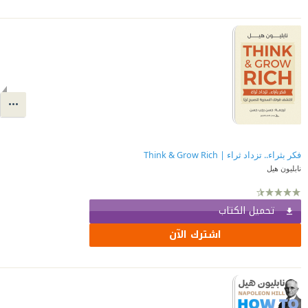
فكر بثراء.. تزداد ثراء | Think & Grow Rich
نابليون هيل
تحميل الكتاب
اشترك الآن