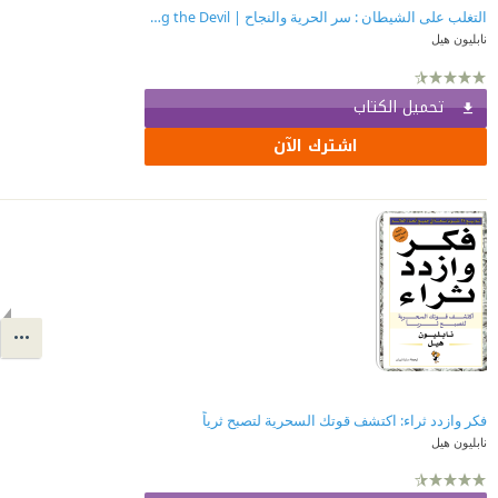
التغلب على الشيطان : سر الحرية والنجاح | Outwitting the Devil
نابليون هيل
تحميل الكتاب
اشترك الآن
فكر وازدد ثراء: اكتشف قوتك السحرية لتصبح ثرياً
نابليون هيل