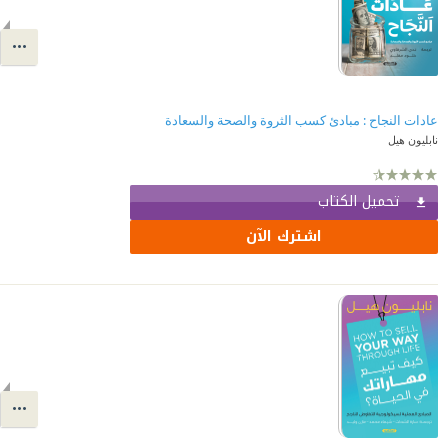
عادات النجاح : مبادئ كسب الثروة والصحة والسعادة
نابليون هيل
تحميل الكتاب
اشترك الآن