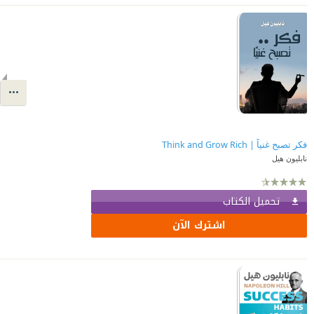
فكر تصبح غنياً | Think and Grow Rich
نابليون هيل
تحميل الكتاب
اشترك الآن