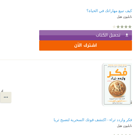
كيف تبيع مهاراتك في الحياة؟
نابليون هيل
تحميل الكتاب
اشترك الآن
فكر وازدد ثراء - اكتشف قوتك السحرية لتصبح ثريا
نابليون هيل