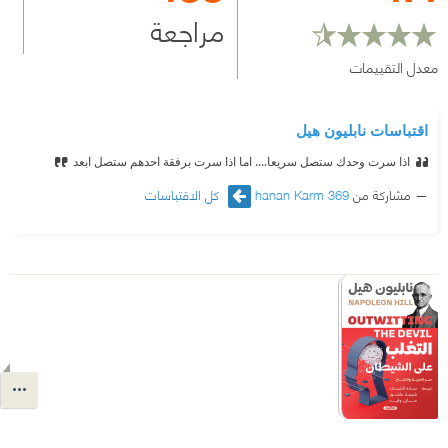
مراجعة
معدل التقييمات
اقتباسات نابليون هيل
اذا سرت وحدك ستصل سريعا.... اما اذا سرت برفقة احدهم ستصل ابعد
مشاركة من
hanan Karm 369
كل الاقتباسات