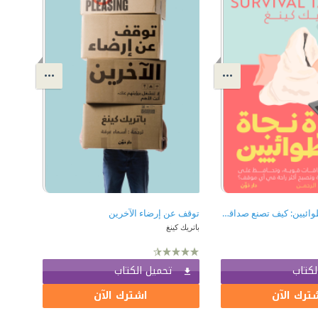
تذكرة نجاة للإنطوائيين: كيف تصنع صداقات قوية، وتحافظ على خصوصيتك النفسية وتصبح أكثر راحة في أي موقف؟
توقف عن إرضاء الآخرين
باتريك كينغ
لكتاب
تحميل الكتاب
ترك الآن
اشترك الآن