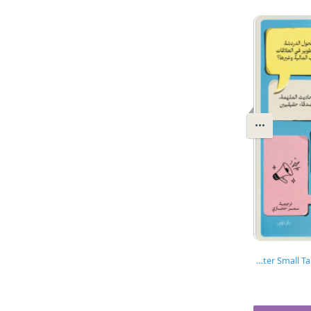
الإستثمار في الدردشة | Better Small Talk