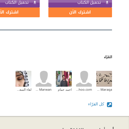
تحميل الكتاب
تحميل الكتاب
اشترك الآن
اشترك الآ
القرّاء
Zeina M.I Maraqa
ghanem4@yahoo.com
احمد حمام
Bahaa Marwan
لقاء السعدي
كل القرّاء