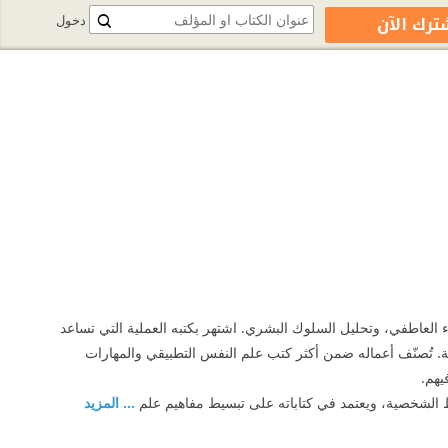
ترك الآن
دخول
ة، الذكاء العاطفي، وتحليل السلوك البشري. اشتهر بكتبه العملية التي تساعد
ة. تُصنّف أعماله ضمن أكثر كتب علم النفس التطبيقي والمهارات
يهم.
ط الشخصية، ويعتمد في كتاباته على تبسيط مفاهيم علم
... المزيد