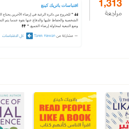
1,313
اقتباسات باتريك كينغ
مراجعة
❞ للخروج من دائرة الرغبة في إرضاء الآخرين يحتاج ال
الشخصية والحفاظ عليها والدفاع عنها بقوة عندما يتم ا
وضع التبعية لمحاولة إرضاء الجميع. ❝
مشاركة من
Tarek Kewan
كل الاقتباسات