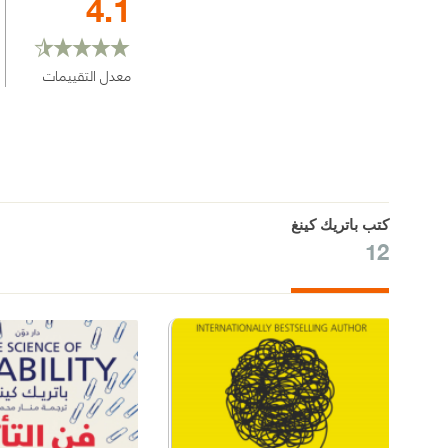
4.1
معدل التقييمات
كتب باتريك كينغ
12