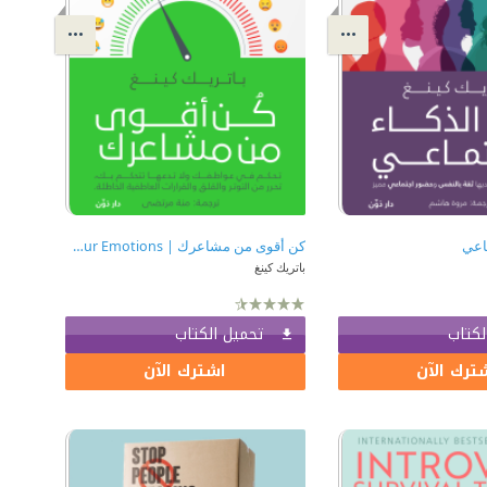
ماعي
كن أقوى من مشاعرك | Master Your Emotions
باتريك كينغ
لكتاب
تحميل الكتاب
ترك الآن
اشترك الآن