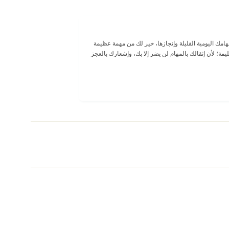
ك اليومية القليلة وإنجازها، خير لك من مهمة عظيمة
ة؛ لأن إثقالك بالمهام لن يضر إلا بك، وإشعارك بالعجز