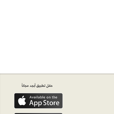
حمّل تطبيق أبجد مجاناً