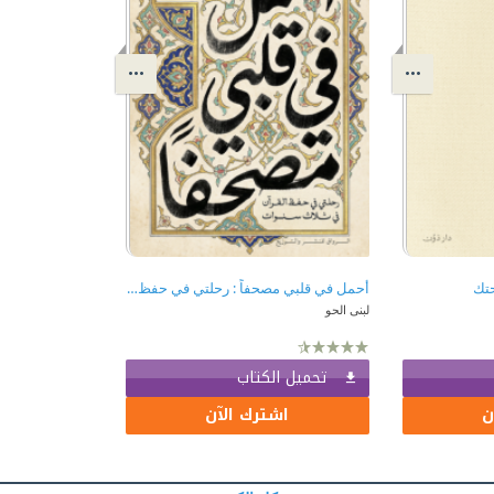
حتك
أحمل في قلبي مصحفاً : رحلتي في حفظ القرآن في ثلاث سنوات
لبنى الحو
تحميل الكتاب
ن
اشترك الآن