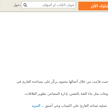
ترك الآن
دخول
ت، حيث قدّمت من خلال أعمالها محتوى يركّز على مساعدة القارئ في
ت مثل بناء الثقة بالنفس، إدارة المشاعر، تطوير العلاقات،
لات عملية تساعد القارئ على اكتساب وعي أعمق
... المزيد