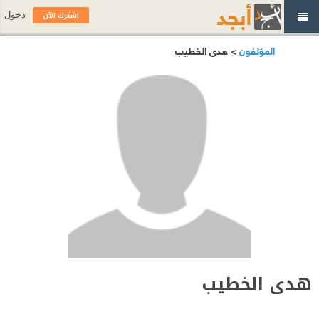
اشترك الآن
دخول
المؤلفون
> هدى الخطيب
هدى الخطيب