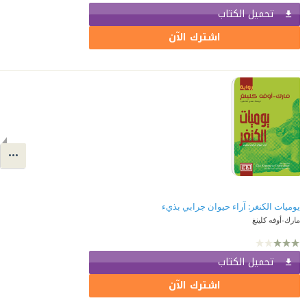
تحميل الكتاب
اشترك الآن
يوميات الكنغر: آراء حيوان جرابي بذيء
مارك-أوفه كلينغ
تحميل الكتاب
اشترك الآن