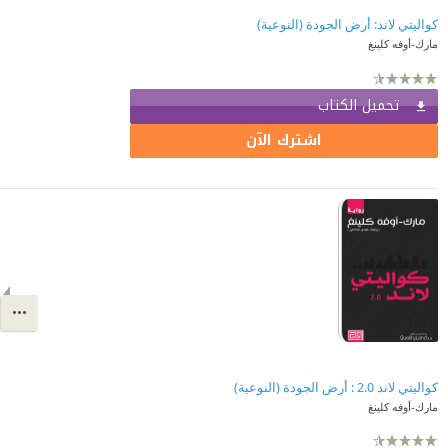
كواليتي لاند: أرض الجودة (النوعية)
مارك-أوفه كلينغ
تحميل الكتاب
اشترك الآن
كواليتي لاند 2.0 : أرض الجودة (النوعية)
مارك-أوفه كلينغ