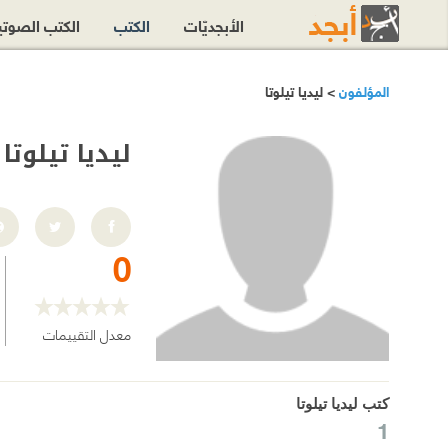
الأبجديّات
الكتب
الكتب الصوت
المؤلفون
> ليديا تيلوتا
ليديا تيلوتا
0
معدل التقييمات
كتب ليديا تيلوتا
1