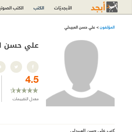
الأبجديّات
الكتب
الكتب الصوت
المؤلفون
> علي حسن العبيدلي
علي حسن ال
4.5
معدل التقييمات
كتب علي حسن العبيدلي