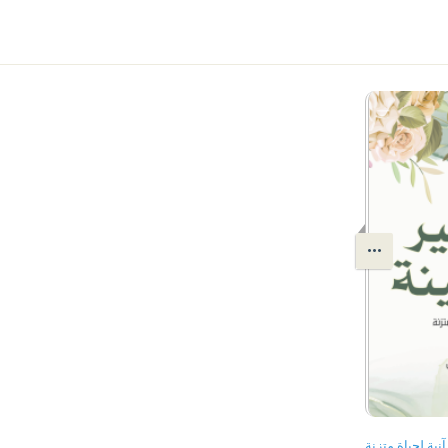
نية لحياة متزنة