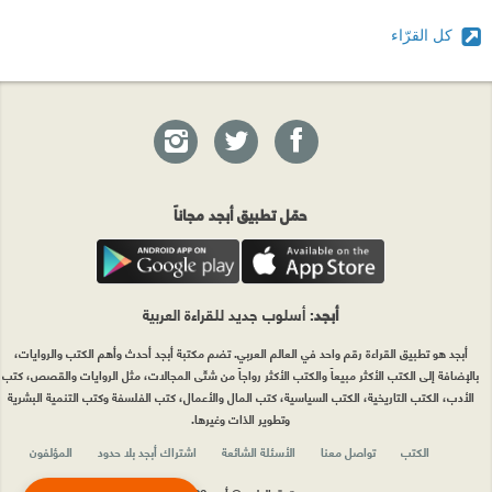
كل القرّاء
حمّل تطبيق أبجد مجاناً
أبجد
: أسلوب جديد للقراءة العربية
أبجد هو تطبيق القراءة رقم واحد في العالم العربي. تضم مكتبة أبجد أحدث وأهم الكتب والروايات،
بالإضافة إلى الكتب الأكثر مبيعاً والكتب الأكثر رواجاً من شتّى المجالات، مثل الروايات والقصص، كتب
الأدب، الكتب التاريخية، الكتب السياسية، كتب المال والأعمال، كتب الفلسفة وكتب التنمية البشرية
وتطوير الذات وغيرها.
الكتب
تواصل معنا
الأسئلة الشائعة
اشتراك أبجد بلا حدود
المؤلفون