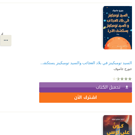
السيد تومبكينز في بلاد العجائب والسيد تومبكينز يستكشف الذرة
جورج جاموف
تحميل الكتاب
اشترك الآن