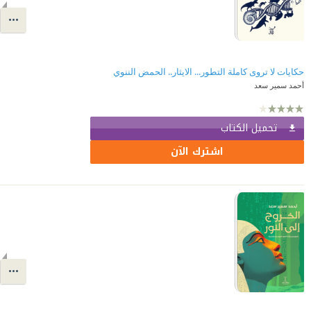
حكايات لا تروى كاملة التطور... الايثار.. الحمض الننوي
أحمد سمير سعد
تحميل الكتاب
اشترك الآن