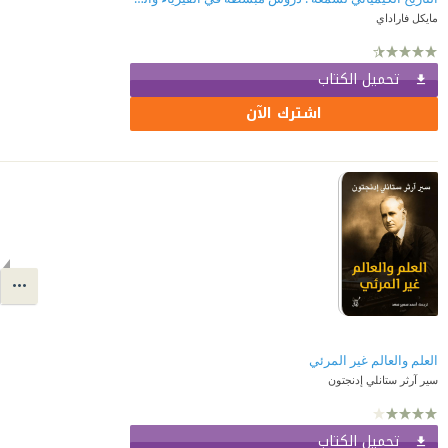
مايكل فاراداي
تحميل الكتاب
اشترك الآن
العلم والعالم غير المرئي
سير آرثر ستانلي إدنجتون
تحميل الكتاب