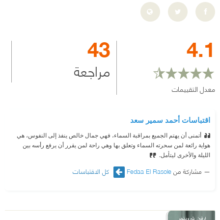
43
4.1
مراجعة
معدل التقييمات
اقتباسات أحمد سمير سعد
أتمنى أن يهتم الجميع بمراقبة السماء، فهي جمال خالص ينفذ إلى النفوس، هي
هواية رائعة لمن سحرته السماء وتعلق بها وهي راحة لمن يقرر أن يرفع رأسه بين
الليلة والأخرى ليتأمل.
مشاركة من
Fedaa El Rasole
كل الاقتباسات