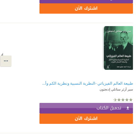
اشترك الآن
طبيعة العالم الفيزيائي -النظرية النسبية ونظرية الكم وأسئلة الانسان الكبرى-
سير آرثر ستانلي إدنجتون
تحميل الكتاب
اشترك الآن