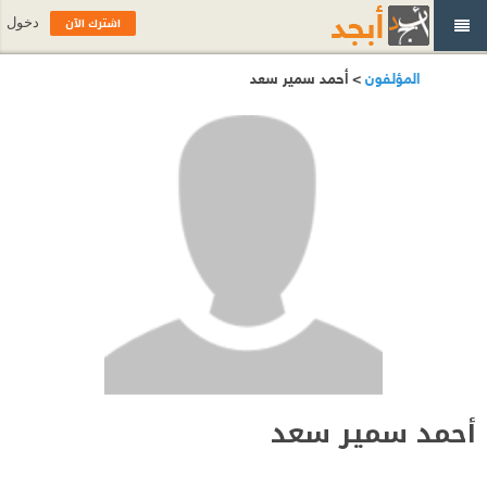
اشترك الآن
دخول
المؤلفون
> أحمد سمير سعد
أحمد سمير سعد