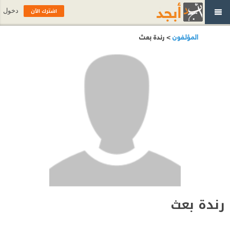
اشترك الآن
دخول
المؤلفون
> رندة بعث
رندة بعث