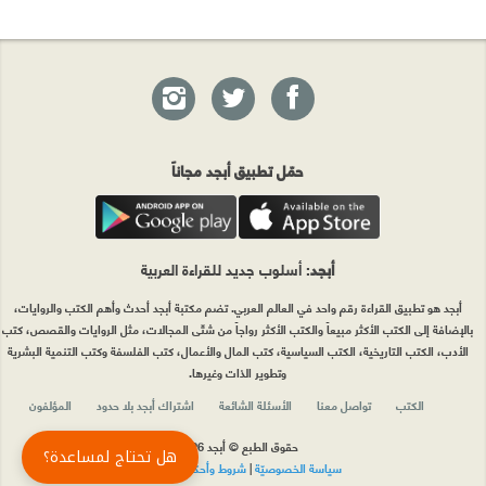
حمّل تطبيق أبجد مجاناً
أبجد
: أسلوب جديد للقراءة العربية
أبجد هو تطبيق القراءة رقم واحد في العالم العربي. تضم مكتبة أبجد أحدث وأهم الكتب والروايات،
بالإضافة إلى الكتب الأكثر مبيعاً والكتب الأكثر رواجاً من شتّى المجالات، مثل الروايات والقصص، كتب
الأدب، الكتب التاريخية، الكتب السياسية، كتب المال والأعمال، كتب الفلسفة وكتب التنمية البشرية
وتطوير الذات وغيرها.
الكتب
تواصل معنا
الأسئلة الشائعة
اشتراك أبجد بلا حدود
المؤلفون
حقوق الطبع © أبجد 2026
هل تحتاج لمساعدة؟
سياسة الخصوصيّة
|
شروط وأحكام الاستخدام