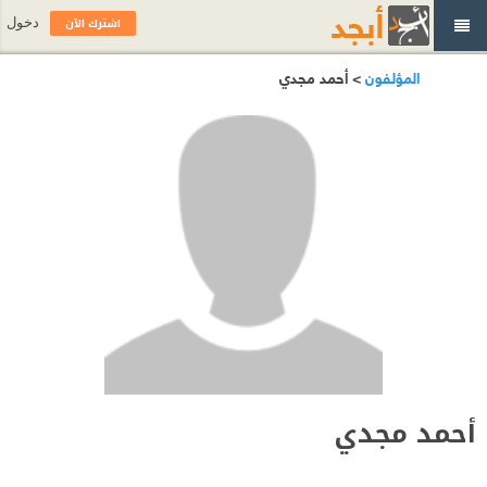
اشترك الآن
دخول
المؤلفون
> أحمد مجدي
أحمد مجدي