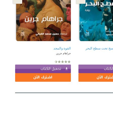
خ تحت سطح البحر
القوة والمجد
جراهام جرين
لكتاب
تحميل الكتاب
ترك الآن
اشترك الآن