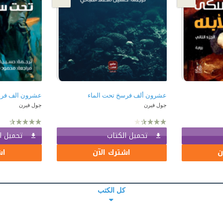
عشرون ألف فرسخ تحت الماء
عشرون الف فرس
جول فيرن
جول فيرن
تحميل الكتاب
تحميل ا
ن
اشترك الآن
اش
كل الكتب