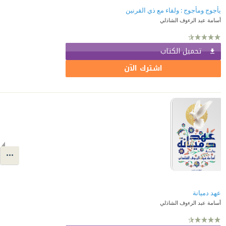
يأجوج ومأجوج : ولقاء مع ذي القرنين
أسامة عبد الرءوف الشاذلي
تحميل الكتاب
اشترك الآن
عهد دميانة
أسامة عبد الرءوف الشاذلي