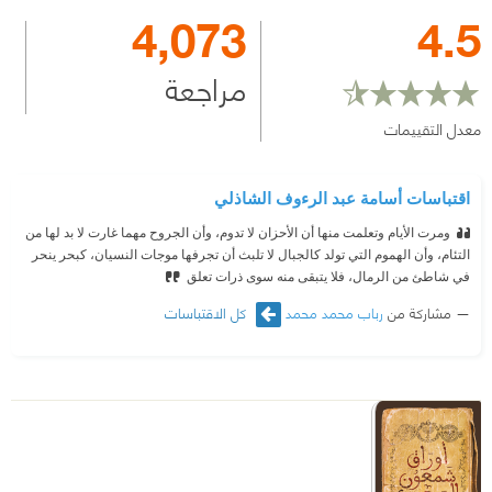
4,073
4.5
مراجعة
معدل التقييمات
اقتباسات أسامة عبد الرءوف الشاذلي
ومرت الأيام وتعلمت منها أن الأحزان لا تدوم، وأن الجروح مهما غارت لا بد لها من
التئام، وأن الهموم التي تولد كالجبال لا تلبث أن تجرفها موجات النسيان، كبحر ينحر
في شاطئ من الرمال، فلا يتبقى منه سوى ذرات تعلق
مشاركة من
رباب محمد محمد
كل الاقتباسات