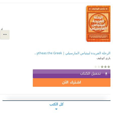
الرحلة الفريدة لبيثياس المارسيلي | The Extraordinary Voyage of Pytheas the Greek
باري كونليف
تحميل الكتاب
اشترك الآن
كل الكتب