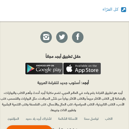
كل القرّاء
حمّل تطبيق أبجد مجاناً
أبجد
: أسلوب جديد للقراءة العربية
أبجد هو تطبيق القراءة رقم واحد في العالم العربي. تضم مكتبة أبجد أحدث وأهم الكتب والروايات،
بالإضافة إلى الكتب الأكثر مبيعاً والكتب الأكثر رواجاً من شتّى المجالات، مثل الروايات والقصص، كتب
الأدب، الكتب التاريخية، الكتب السياسية، كتب المال والأعمال، كتب الفلسفة وكتب التنمية البشرية
وتطوير الذات وغيرها.
الكتب
تواصل معنا
الأسئلة الشائعة
اشتراك أبجد بلا حدود
المؤلفون