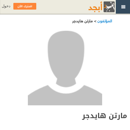
اشترك الآن
دخول
المؤلفون
> مارتن هايدجر
مارتن هايدجر